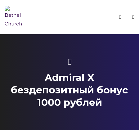
Admiral X
бездепозитный бонус
1000 рублей