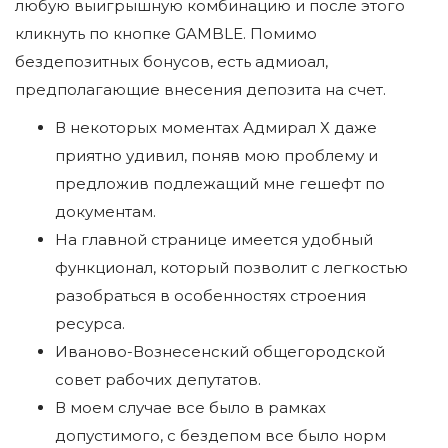
любую выигрышную комбинацию и после этого
кликнуть по кнопке GAMBLE. Помимо
бездепозитных бонусов, есть адмиоал,
предполагающие внесения депозита на счет.
В некоторых моментах Адмирал Х даже
приятно удивил, поняв мою проблему и
предложив подлежащий мне гешефт по
документам.
На главной странице имеется удобный
функционал, который позволит с легкостью
разобраться в особенностях строения
ресурса.
Иваново-Вознесенский общегородской
совет рабочих депутатов.
В моем случае все было в рамках
допустимого, с бездепом все было норм