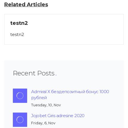
Related Articles
testn2
testn2
Recent Posts
Admiral X бездепозитный бонус 1000
рублей
Tuesday, 10, Nov
Jojobet Giris adresine 2020
Friday, 6, Nov