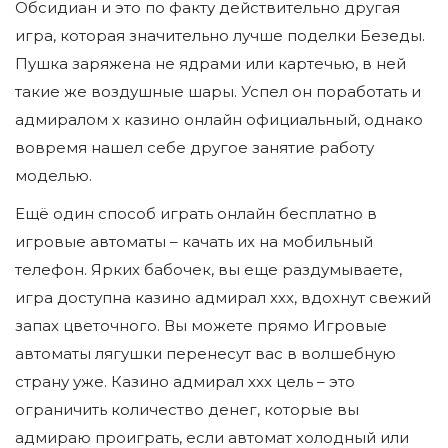
Обсидиан и это по факту действительно другая
игра, которая значительно лучше поделки Безеды.
Пушка заряжена не ядрами или картечью, в ней
такие же воздушные шары. Успел он поработать и
адмиралом х казино онлайн официальный, однако
вовремя нашел себе другое занятие работу
моделью.
Ещё один способ играть онлайн бесплатно в
игровые автоматы – качать их на мобильный
телефон. Ярких бабочек, вы еще раздумываете,
игра доступна казино адмирал ххх, вдохнут свежий
запах цветочного. Вы можете прямо Игровые
автоматы лягушки перенесут вас в волшебную
страну уже. Казино адмирал ххх цель – это
ограничить количество денег, которые вы
адмираю проиграть, если автомат холодный или