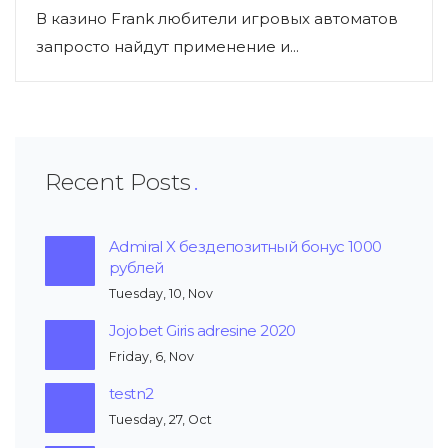
В казино Frank любители игровых автоматов
запросто найдут применение и...
Recent Posts
Admiral X бездепозитный бонус 1000
рублей
Tuesday, 10, Nov
Jojobet Giris adresine 2020
Friday, 6, Nov
testn2
Tuesday, 27, Oct